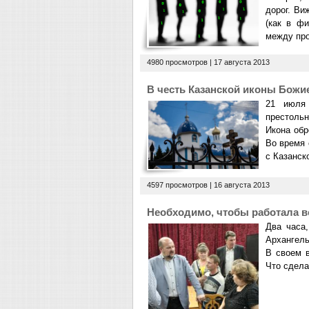
дорог. Ви
(как в ф
между пр
4980 просмотров |
17 августа 2013
В честь Казанской иконы Божи
21 июля
престольн
Икона обр
Во время 
с Казанск
4597 просмотров |
16 августа 2013
Необходимо, чтобы работала в
Два часа,
Архангель
В своем в
Что сдела