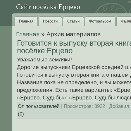
Сайт посёлка Ерцево
Главная
Новости
Статьи
Фотоальбом
Файл
Главная
»
Архив материалов
Готовится к выпуску вторая кни
посёлке Ерцево
Уважаемые земляки!
Дорогие выпускники Ерцевской средней ш
Готовится к выпуску вторая книга о нашем
Название пока не определено, и вы может
предложения. Есть такие варианты: «Ерц
«Ерцево. Судьбы»; «Ерцево. Судьбы людс
От пользователей
| Просмотров: 3922 | Добавил
(0)