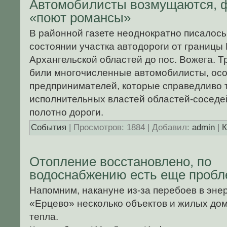
Автомобилисты возмущаются, 
«поют романсы»
В районной газете неоднократно писалос
состоянии участка автодороги от границы
Архангельской областей до пос. Вожега. Т
били многочисленные автомобилисты, осо
предпринимателей, которые справедливо 
исполнительных властей областей-соседе
полотно дороги.
События
| Просмотров: 1884 | Добавил:
admin
|
К
Отопление восстановлено, по
водоснабжению есть еще проб
Напомним, накануне из-за перебоев в эн
«Ерцево» несколько объектов и жилых дом
тепла.