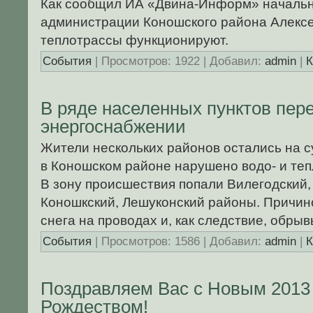
Как сообщил ИА «Двина-Информ» начальн
администрации Коношского района Алексе
теплотрассы функционируют.
События
| Просмотров: 1922 | Добавил:
admin
|
К
В ряде населенных пунктов пер
энергоснабжении
Жители нескольких районов остались на су
в Коношском районе нарушено водо- и те
В зону происшествия попали Вилегодский,
Коношкский, Лешуконский районы. Причин
снега на проводах и, как следствие, обры
События
| Просмотров: 1586 | Добавил:
admin
|
К
Поздравляем Вас с Новым 2013 
Рождеством!