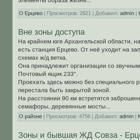
элементы образа жизни...
О Ерцево
| Просмотров: 2821 | Добавил:
admin
|
Вне зоны доступа
Hа крайнем юге Архангельской области, на
есть станция Ерцево. От неё уходит на за
схемах ж/д ветка.
Она принадлежит организации со звучны
Почтовый ящик 233".
Проехать здесь можно без специального 
перестала быть закрытой зоной.
Hа расстоянии 90 км встретятся заброшен
семафоры, деревянные мосты...
О районе
| Просмотров: 4756 | Добавил:
admin
|
Зоны и бывшая ЖД Совза - Ерц