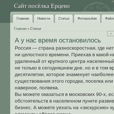
Сайт посёлка Ерцево
Главная
Новости
Статьи
Фотоальбом
Файл
Главная
»
Статьи
«
А у нас время остановилось
Россия — страна разноскоростная, где нет
ни целостного времени. Приехав в какой-н
удаленный от крупного центра населенный
не только в сегодняшнем дне, но и в том в
десятилетии, которое знаменует наиболее
существования этого городка, поселка или
наверное, полвека.
Вы можете оказаться в московских 90-х, е
обстоятельств в населенном пункте разв
бизнес. А можете уехать на «экскурсию» ку