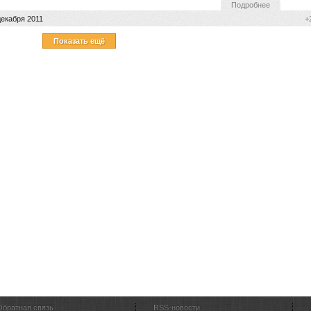
Подробнее
декабря 2011
+
Показать ещё
Обратная связь
RSS-новости