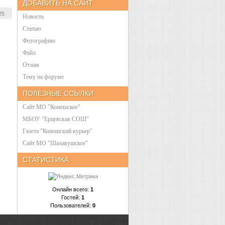
ДОБАВИТЬ НА САЙТ
25
Новость
Статью
Фотографию
Файл
Отзыв
Тему на форуме
ПОЛЕЗНЫЕ ССЫЛКИ
Сайт МО "Коношское"
МБОУ "Ерцевская СОШ"
Газета "Коношский курьер"
Cайт МО "Шалакушское"
СТАТИСТИКА
Онлайн всего:
1
Гостей:
1
Пользователей:
0