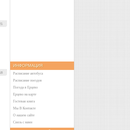
21
ИНФОРМАЦИЯ
18
Расписание автобуса
Расписание поездов
Погода в Ерцево
Ерцево на карте
Гостевая книга
Мы В Контакте
О нашем сайте
Связь с нами